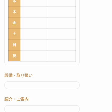
水
木
金
土
日
祝
設備・取り扱い
紹介・ご案内