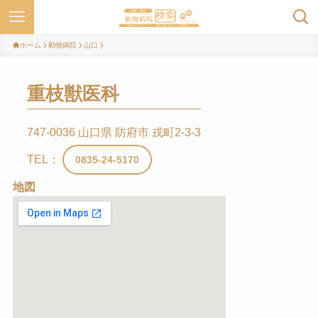
ホーム
動物病院
山口
重枝獣医科
747-0036 山口県 防府市 戎町2-3-3
TEL：
0835-24-5170
地図