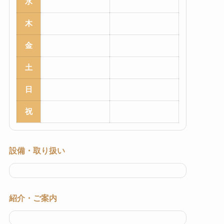
水
木
金
土
日
祝
設備・取り扱い
紹介・ご案内