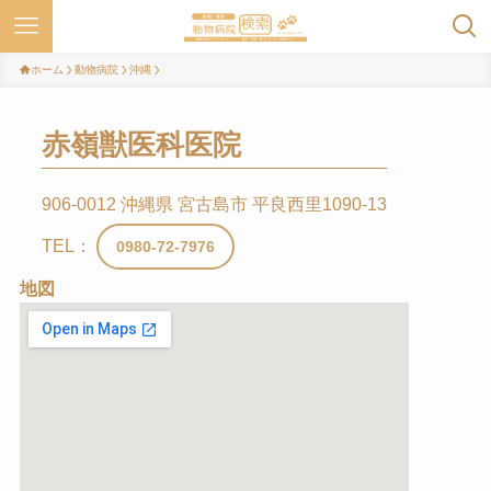
ホーム
動物病院
沖縄
赤嶺獣医科医院
906-0012 沖縄県 宮古島市 平良西里1090-13
TEL：
0980-72-7976
地図