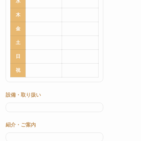
水
木
金
土
日
祝
設備・取り扱い
紹介・ご案内