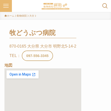
ホーム
動物病院
大分
牧どうぶつ病院
870-0165 大分県 大分市 明野北5-14-2
TEL：
097-556-3345
地図