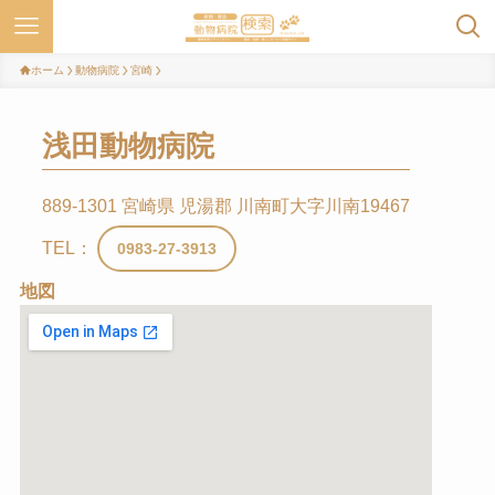
ホーム
動物病院
宮崎
浅田動物病院
889-1301 宮崎県 児湯郡 川南町大字川南19467
TEL：
0983-27-3913
地図