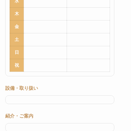
水
木
金
土
日
祝
設備・取り扱い
紹介・ご案内