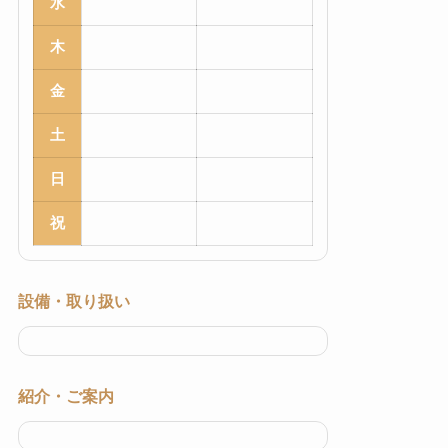
水
木
金
土
日
祝
設備・取り扱い
紹介・ご案内