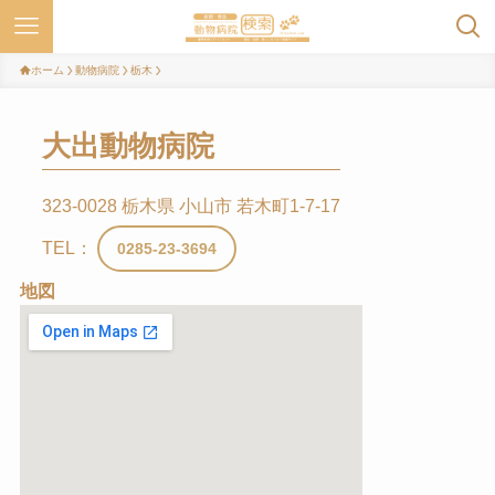
ホーム
動物病院
栃木
大出動物病院
323-0028 栃木県 小山市 若木町1-7-17
TEL：
0285-23-3694
地図