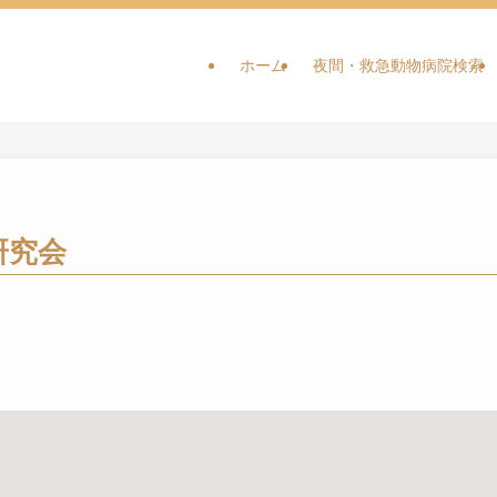
ホーム
夜間・救急動物病院検索
研究会