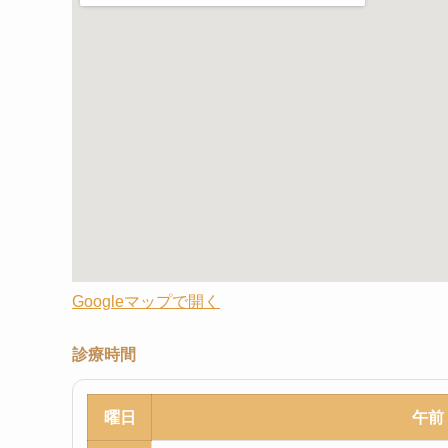
Googleマップで開く
診療時間
曜日
午前