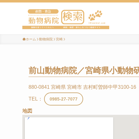
ホーム
動物病院
宮崎
前山動物病院／宮崎県小動物
880-0841 宮崎県 宮崎市 吉村町曽師中甲3100-16
TEL：
0985-27-7077
地図