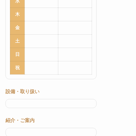
水
木
金
土
日
祝
設備・取り扱い
紹介・ご案内