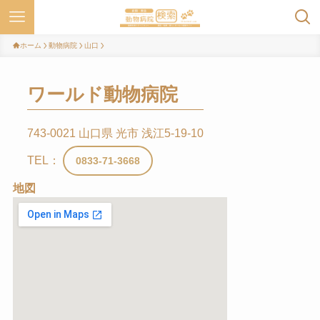
ホーム
動物病院
山口
ワールド動物病院
743-0021 山口県 光市 浅江5-19-10
TEL：
0833-71-3668
地図