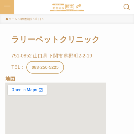
ホーム
動物病院
山口
ラリーペットクリニック
751-0852 山口県 下関市 熊野町2-2-19
TEL：
083-250-5225
地図