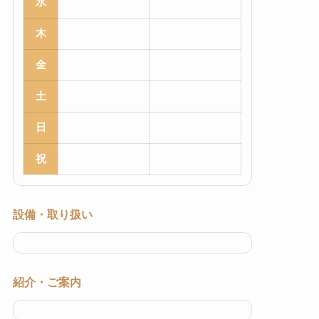
水
木
金
土
日
祝
設備・取り扱い
紹介・ご案内