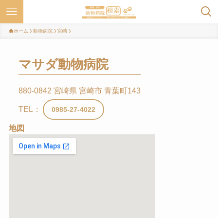
ホーム
動物病院
宮崎
マサダ動物病院
880-0842 宮崎県 宮崎市 青葉町143
TEL：
0985-27-4022
地図