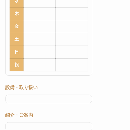
水
木
金
土
日
祝
設備・取り扱い
紹介・ご案内