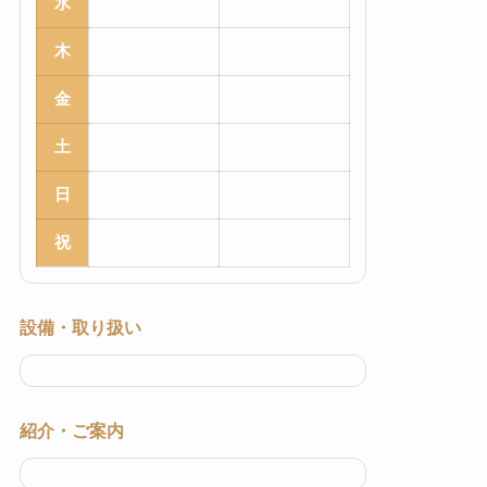
水
木
金
土
日
祝
設備・取り扱い
紹介・ご案内