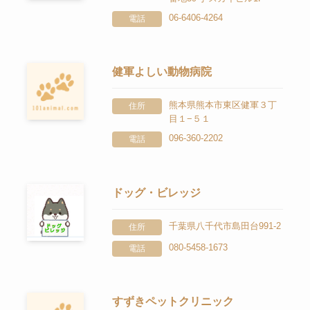
06-6406-4264
電話
健軍よしい動物病院
熊本県熊本市東区健軍３丁
住所
目１−５１
096-360-2202
電話
ドッグ・ビレッジ
千葉県八千代市島田台991-2
住所
080-5458-1673
電話
すずきペットクリニック