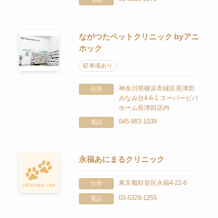
ながつたペットクリニック byアニ
ホック
駐車場あり
神奈川県横浜市緑区長津田
住所
みなみ台4-6-1 スーパービバ
ホーム長津田店内
045-983-1039
電話
永福あにまるクリニック
東京都杉並区永福4-22-6
住所
03-5329-1255
電話