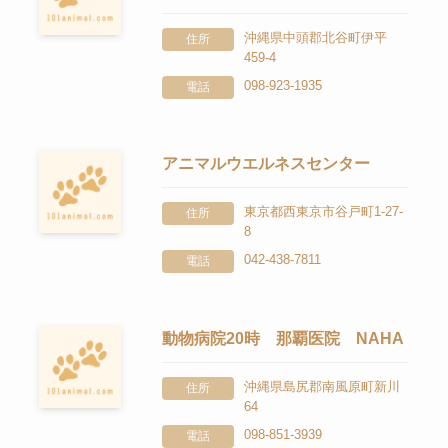
沖縄県中頭郡北谷町伊平
住所
459-4
098-923-1935
電話
アニマルウエルネスセンター
東京都西東京市谷戸町1-27-
住所
8
042-438-7811
電話
動物病院20時 那覇医院 NAHA
沖縄県島尻郡南風原町新川
住所
64
098-851-3939
電話