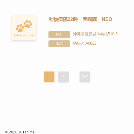
動物病院22時 豊崎院 NEO
沖縄県豊見城市与根510-3
住所
098-840-6622
電話
1
2
...
323
©
2026 101animal